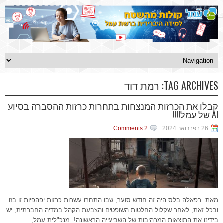
TAG ARCHIVES:
רמת דוד
קבלו את הכרזות המנצחות בתחרות כרזות ההסברה בסיוע
AI של עמל!!!!
26 בפברואר 2024
2 Comments
מאת: רפאלה בלס היה זה חודש סוער, שבו התחרו עשרות כרזות יפהפיות זו בזו.
ובכל זאת, לאחר שקלול החלטות השופטים והצבעת הקהל במדיה החברתית, יש
בידינו את התוצאות המרהיבות של השביעייה הראשונה! מנכ"לית עמל,