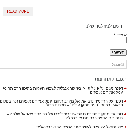
READ MORE
הירשם לניוזלטר שלנו
אימייל
*
תגובות אחרונות
דפנה נעים
על
פעילות AI בשיעור אנגלית לשבוע העליות בתיכון הרב תחומי
עמל אמירים אופקים
דפנה
על
התלמיד נדב אמויאל מהרב תחומי עמל אמירים אופקים זכה במקום
הראשון במיזם "נוער מתקן עולם" – חרבות ברזל
דותן
על
מתקן לספורט חינוכי -חברתי לזכרו של רב פקד משהאל שלמה –
בוגר בית הספר הרב תחומי ברמלה
יעל נתנאל
על
עלה לאוויר אתר הרשת החדש באנגלית!