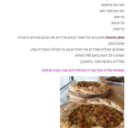
חצי כוס צימוקים
חצי כוס סוכר חום
כף שמן
כף קינמון
כף קמח
אופן ההכנה:
מערבבים את חומרי הבצק מרדדים את הבצק ומניחים בתבנית
שכבת בצק.
שמים מן המילית ומגרדים את יתרת הבצק על המילית במגרדת גסה.
אופים כ-20 דקות בחום 180 מעלות.
מפדרים באבקת סוכר. בתאבון J
משפחת מח"ט עמל טבריה מאחלת לכם שנה טובה ומתוקה