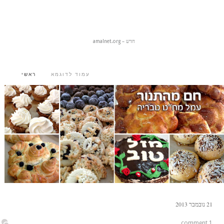
חדש – amalnet.org
עמוד לדוגמא
ראשי
21
נובמבר
2013
1 comment