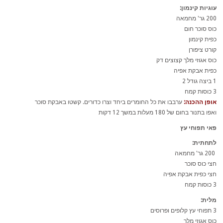
עוגיות קינמון:
200 גר' מחמאה
כוס סוכר חום
כפית קינמון
קורט ציפורן
כוס אגוזי מלך קצוצים דק
כפית אבקת אפיה
1 ביצה גודל 2
3 כוסות קמח
אופן ההכנה:
ערבבו את כל החומרים ביחד וצרו כדורים. קשטו באבקת סוכר
ואפו בתנור בחום של 180 מעלות במשך 12 דקות
פאי תפוחי עץ
לתחתית:
200 גר' מחמאה
חצי כוס סוכר
חצי כפית אבקת אפיה
3 כוסות קמח
מלית:
3 תפוחי עץ קלופים ופרוסים
כוס אגוזי מלך