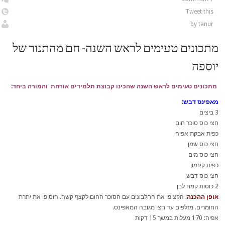
Tweet this
by
tanur
מתכונים טעימים לראש השנה- חם מהתנור של
יוספה
מתכונים טעימים לראש השנה שהכינו קבוצת תלמידים אורחת והמורה ביחד:
מאפינס דבש:
3 ביצים
חצי כוס סוכר חום
כפית אבקת אפיה
חצי כוס שמן
חצי כוס מים
כפית קינמון
חצי כוס דבש
2 כוסות קמח לבן
אופן ההכנה
: הקציפו את החלבונים עם הסוכר החום לקצף קשה. הוסיפו את יתרת
החומרים. מזלפים עד חצי מגובה המאפינס.
אפיה: 170 מעלות במשך 15 דקות