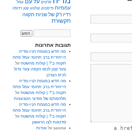
מדיה
על
עם
סרטים
עמל
עממיות
פייסבוק
קולנוע
קטן
רדופה
רק
רדיו
של
שניות
תקווה
תקשורת
תגובות אחרונות
מה חדש במגמת הניו-מדיה
הייחודית ברב תחומי עמל פתח
תקווה ב'? | קולות מהשטח
על
צעד קטן לכוס הקפה-צעד גדול
לכיס הצרכן
מה חדש במגמת הניו-מדיה
הייחודית ברב תחומי עמל פתח
תקווה ב'? | קולות מהשטח
על
מלחמתם של מפיצי הטבעונות
מה חדש במגמת הניו-מדיה
הייחודית ברב תחומי עמל פתח
תקווה ב'? | קולות מהשטח
על
סדנאות לצו הראשון
<a hr
seome
על
אודות