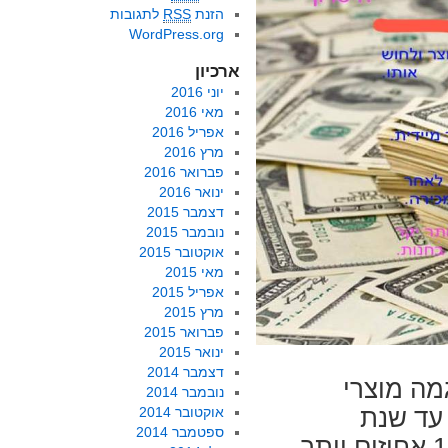
הזנת
RSS
לתגובות
WordPress.org
ארכיון
יוני 2016
מאי 2016
אפריל 2016
מרץ 2016
פברואר 2016
ינואר 2016
דצמבר 2015
נובמבר 2015
אוקטובר 2015
מאי 2015
אפריל 2015
מרץ 2015
פברואר 2015
ינואר 2015
דצמבר 2014
מה מוצרי
נובמבר 2014
 עלה משנת 2012עד לשנת 2013 ב-8%. עד שנת
אוקטובר 2014
ספטמבר 2014
2018 מוצרי האלקטרוניקה ימכרו באינטרנט ב11 אחוזים יותר