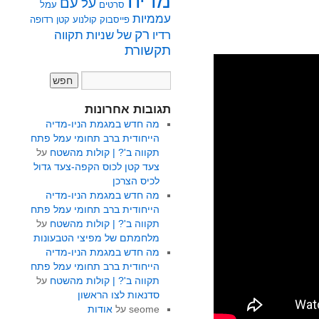
מדיה
על
עם
סרטים
עמל
עממיות
פייסבוק
קולנוע
קטן
רדופה
רק
רדיו
של
שניות
תקווה
תקשורת
תגובות אחרונות
מה חדש במגמת הניו-מדיה
הייחודית ברב תחומי עמל פתח
תקווה ב'? | קולות מהשטח
על
צעד קטן לכוס הקפה-צעד גדול
לכיס הצרכן
מה חדש במגמת הניו-מדיה
הייחודית ברב תחומי עמל פתח
תקווה ב'? | קולות מהשטח
על
מלחמתם של מפיצי הטבעונות
מה חדש במגמת הניו-מדיה
הייחודית ברב תחומי עמל פתח
תקווה ב'? | קולות מהשטח
על
סדנאות לצו הראשון
seome
על
אודות