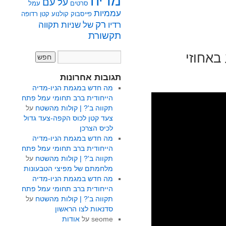
מדיה
על
עם
סרטים
עמל
עממיות
פייסבוק
קולנוע
קטן
רדופה
רק
רדיו
של
שניות
תקווה
תקשורת
באחוזי
תגובות אחרונות
מה חדש במגמת הניו-מדיה
הייחודית ברב תחומי עמל פתח
תקווה ב'? | קולות מהשטח
על
צעד קטן לכוס הקפה-צעד גדול
לכיס הצרכן
מה חדש במגמת הניו-מדיה
הייחודית ברב תחומי עמל פתח
תקווה ב'? | קולות מהשטח
על
מלחמתם של מפיצי הטבעונות
מה חדש במגמת הניו-מדיה
הייחודית ברב תחומי עמל פתח
תקווה ב'? | קולות מהשטח
על
סדנאות לצו הראשון
seome
על
אודות