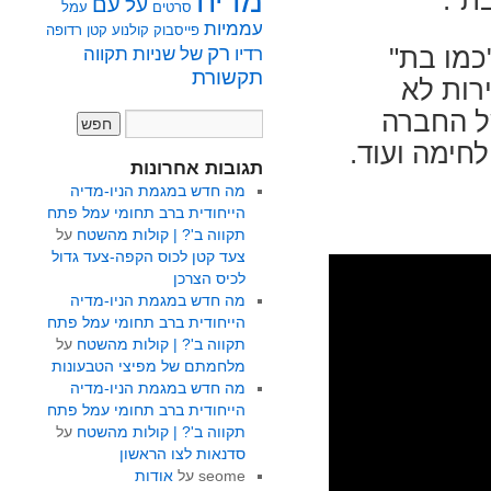
מדיה
ת".
על
עם
סרטים
עמל
עממיות
פייסבוק
קולנוע
קטן
רדופה
רק
כמו בת"
רדיו
של
שניות
תקווה
תקשורת
רות לא
ל החברה
לחימה ועוד.
תגובות אחרונות
מה חדש במגמת הניו-מדיה
הייחודית ברב תחומי עמל פתח
תקווה ב'? | קולות מהשטח
על
צעד קטן לכוס הקפה-צעד גדול
לכיס הצרכן
מה חדש במגמת הניו-מדיה
הייחודית ברב תחומי עמל פתח
תקווה ב'? | קולות מהשטח
על
מלחמתם של מפיצי הטבעונות
מה חדש במגמת הניו-מדיה
הייחודית ברב תחומי עמל פתח
תקווה ב'? | קולות מהשטח
על
סדנאות לצו הראשון
seome
על
אודות