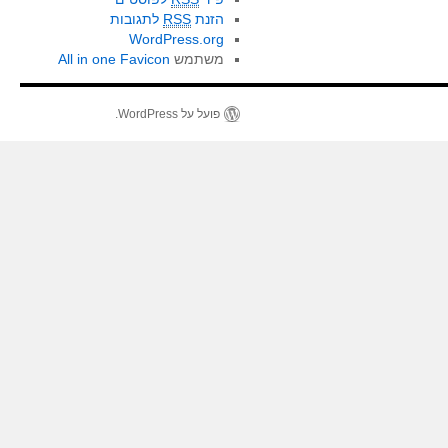
הזנת
RSS
לתגובות
WordPress.org
משתמש
All in one Favicon
פועל על WordPress.