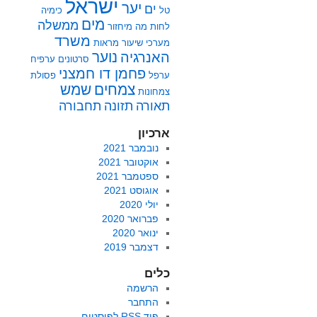
ישראל
יער
ים
טל
כימיה
מים
ממשלה
לחות
מה
מיחזור
משרד
מערכי שיעור
מראות
נוער
האנרגיה
סרטונים
ערפיח
פחמן דו חמצני
ערפל
פסולת
צמחים
שמש
צמחונות
תאורה
תזונה
תחבורה
ארכיון
נובמבר 2021
אוקטובר 2021
ספטמבר 2021
אוגוסט 2021
יולי 2020
פברואר 2020
ינואר 2020
דצמבר 2019
כלים
הרשמה
התחבר
פיד
RSS
לפוסטים