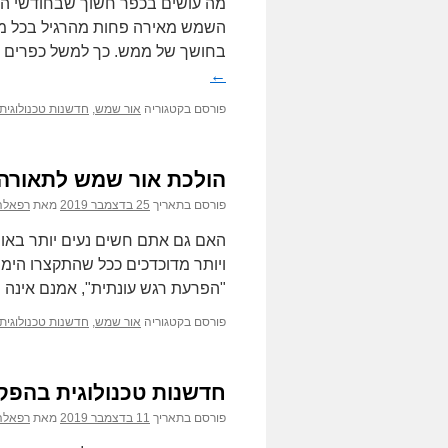
מה עושים בכפר חשוך שבחודשי הח
השמש מאירה פחות מהרגיל בכל מק
בחושך של ממש. כך למשל כפרים ר
←
פורסם בקטגוריה
אור שמש
,
חדשנות טכנולוגית 
הולכת אור שמש לתאורה
פורסם בתאריך
25 בדצמבר 2019
מאת
רפאלה
האם גם אתם חשים נעים יותר באו
ויותר מדוכדכים ככל שהתקצרו הימים
"הפרעת רגש עונתית", אמנם אינה
פורסם בקטגוריה
אור שמש
,
חדשנות טכנולוגית 
חדשנות טכנולוגית בהפק
פורסם בתאריך
11 בדצמבר 2019
מאת
רפאלה