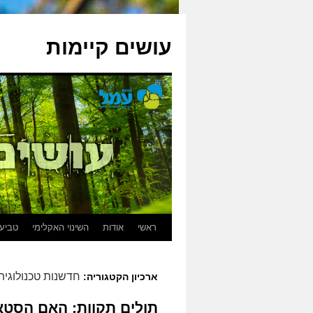
עושים קיימות
ראשי
אודות
השינוי האקלימי
טביעת
חדשנות טכנולוגית 
ארכיון הקטגוריה: