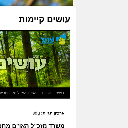
עושים קיימות
ראשי
אודות
השינוי האקלימי
טביעת
sdg
ארכיון תגיות:
משרד מזכ"ל האו"ם מחפש 17 צעירות וצע