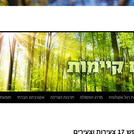
 רגל אקולוגית
מדרג הפסולת
תרבות הצריכה
אקטיביזם חברתי
תופעת
ירים