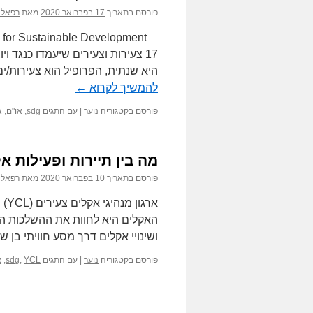
פורסם בתאריך
17 בפברואר 2020
מאת
רפאלה
היא שנתית, הפרופיל הוא צעירות/י
להמשיך לקרוא
←
פורסם בקטגוריה
נוער
|
עם התגים
sdg
,
או"ם
,
א
מה בין תיירות ופעילות א
פורסם בתאריך
10 בפברואר 2020
מאת
רפאלה
ארג
האקלים היא לחוות את ההשלכות הא
ושינויי אקלים דרך מסע חוויתי בן
פורסם בקטגוריה
נוער
|
עם התגים
YCL
,
sdg
,
א