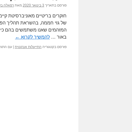
פורסם בתאריך
3 בינואר 2020
מאת
רפאלה בל
חוקרים בריטיים מאוניברסיטת קיימב
של גזי חממה, בהשראת תהליך הפוט
המזהמים שאנו משתמשים בהם כיו
באור …
להמשיך לקרוא
←
פורסם בקטגוריה
התייעלות אנרגטית
|
עם התגי