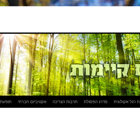
 רגל אקולוגית
מדרג הפסולת
תרבות הצריכה
אקטיביזם חברתי
תופעת