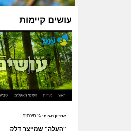
עושים קיימות
ראשי
אודות
השינוי האקלימי
טביעת
גז סינתזה
ארכיון תגיות:
"העלה" שמייצר דלק