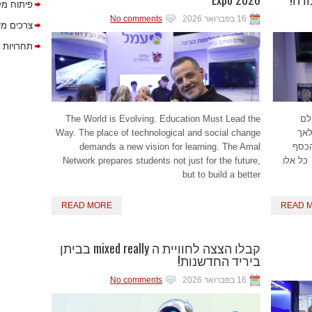
פיתוח מק
16 בפברואר 2026
No comments
צרכים מי
תחרויות 
לם
The World is Evolving. Education Must Lead the
לאך
Way. The place of technological and social change
הכסף
demands a new vision for learning. The Amal
כל אלו
Network prepares students not just for the future,
but to build a better
READ MORE
READ 
קבלו הצצה לחוויית ה mixed really בביתן
ביריד החדשנות!
16 בפברואר 2026
No comments