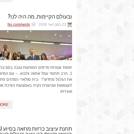
ובעולם הקיימות, מה היה לנו?
23 בפברואר 2026
No comments
יוזמות עטורות פרסים המפיצות טובה בסביבה
1. הרב תחומי עמל אחווה גלבוע – עם המיזם
את הגלגל מחדש"! -בית סולארי המדגים פתר
לעצמאות אנרגטית נקייה באמצעות הפיכת או
ואגירתו
MORE
בנושא זכויות בני נוער בעולם העב