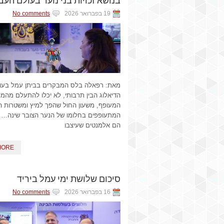
19 בפברואר 2026
No comments
מאת: רפאלה בלס המבקרים בביתן עמל בעו
הדיאלוג הבין תרבותי, לא יכלו להתעלם מהמ
המעופף, משעון החול שהפך למיץ ומשטרות 
המתעופפים בחלומו של הנער הצובר שינה… 
הם אלמנטים שעיצבו
MORE
סיכום שלושת ימי עמל ביריד
16 בפברואר 2026
No comments