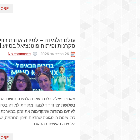
MORE
עולם הלמידה – למידה אחרת רווי
סקרנות ופיתוח פוטנציאל בסיוע AI
26 בפברואר 2026
No comments
מאת: רפאלה בלס בעולם הלמידה נחשפו המ
לעתים מתודות שמקדימות את זמנן במערכת ה
כמו שיטת היוטגוגיה שהדגים תיכון החממה, ש
הלמידה האישית בהתאם
MORE