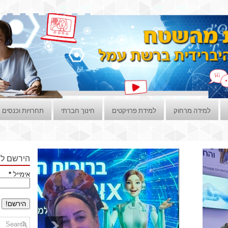
למידה מרחוק
למידת פרויקטים
חינוך חברתי
תחרויות וכנסים
הירשם לני
אימייל
*