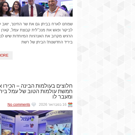
שמחנו לארח בביתן גם את שר החינוך, יואב 
לביקור ופגש את מנכ"לית קבוצת עמל, קארן 
הרגיש מקרוב את האנרגיות המיוחדות שיש לנו
ביריד החדשנות! הביתן של רשת
MORE
חלוצים בעולמות הבינה – הכירו 
חמשת עולמות הטוב של עמל בירי
ומעבר לו
16 בפברואר 2026
No comments