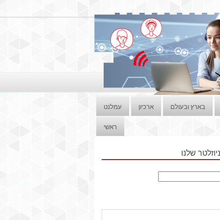
בארץ ובעולם
ארכיון
עמלנט
ראשי
וזלטר שלנו