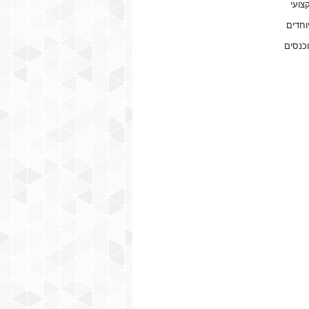
צועי
וחדים
וכנסים