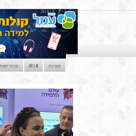
מערכת
AR | AI
מרכזי יזמות