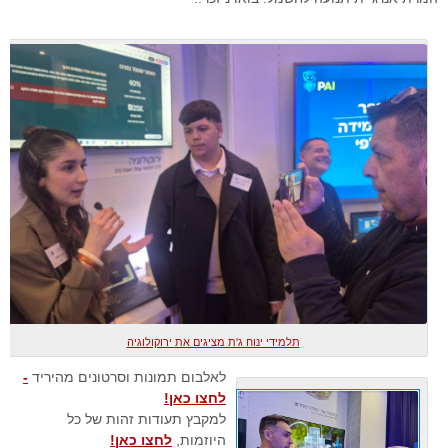
תלמידי ינוח ג'ת מציגים את ירוקולוגיה
לאלבום תמונות וסרטונים מהיריד
-
לחצו כאן!
למקבץ תעודות זהות של כל
היוזמות,
לחצו כאן!