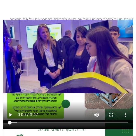
טייבה חטיב מהרב תחומי עמל אל בטוף מסבירה בהתרגשות על פס ההאטה
החכם!