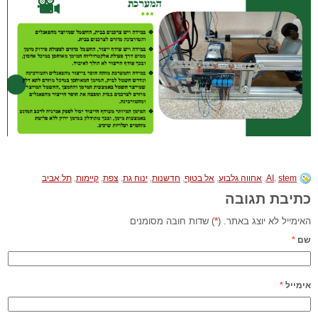
stem
,
AI
,
אחווה גלבוע
,
אל בטוף
,
חדשנות
,
ינוח גת
,
צפת
,
קיימות
,
תל אביב
כתיבת תגובה
האימייל לא יוצג באתר. (
*
) שדות חובה מסומנים
שם
*
אימייל
*