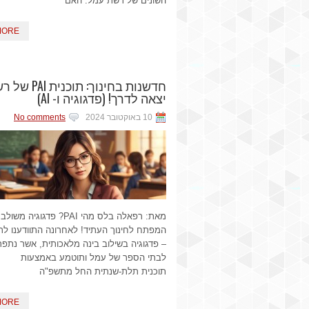
השונים של רשת עמל. האם
MORE
חדשנות בחינוך: תו
יצאה לדרך! (פדגוגיה ו- AI)
10 באוקטובר 2024
No comments
– פדגוגיה בשילוב בינה מלאכותית, אשר נתפר
לבתי הספר של עמל ותוטמע באמצעות
תוכנית תלת-שנתית החל מתשפ"ה
MORE