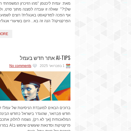
מאת: עמית ליכטמן "מהו הזיכרון המשפחתי הכ
שלך?" שאלה זו עובדה לסצנה מתוך סרט, ול
אף הפכה לפודקאסט באנגלית! רוצים לשמוע 
הפרקטיקה? הנה זה בא.. היום בשיעורי אנגלי
MORE
AI-TIPS אתר חדש בעמל
1 בפברואר 2025
No comments
ברוכים הבאים למעבדת הניסיונות של עמל! ל
חודש פברואר, שהוגדר בישראל כחודש הבינה
המלאכותית (אך לא רק), נשמח לחלוק אתכם 
פרקטיקות וסדנאות שעושים 