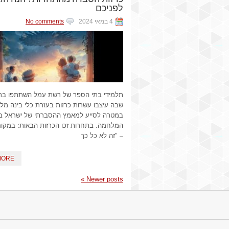
לפניכם
4 במאי 2024
No comments
תלמידי בתי הספר של רשת עמל השתתפו בת
שבה עיצבו עשרות כרזות בעזרת כלי בינה מלא
במטרה לסייע למאמץ ההסברתי של ישראל ב
המלחמה. ​בתחרות זכו הכרזות הבאות: במקום
– "זה לא כל כך
MORE
»
Newer posts