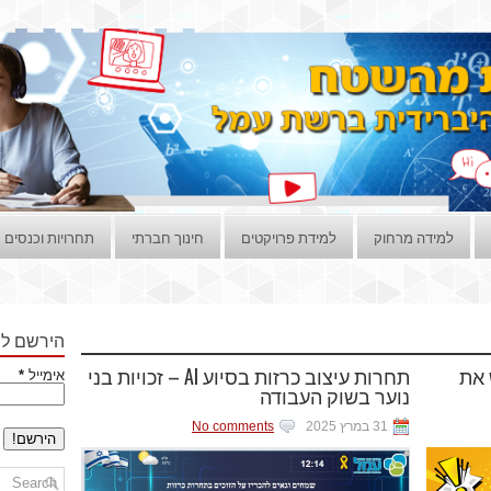
למידה מרחוק
למידת פרויקטים
חינוך חברתי
תחרויות וכנסים
הירשם לני
 את
תחרות עיצוב כרזות בסיוע AI – זכויות בני
אימייל
*
נוער בשוק העבודה
31 במרץ 2025
No comments