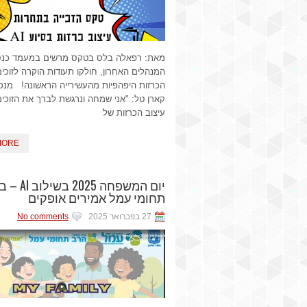
מאת: רפאלה בלס בטקס מרשים במעמד כנס
המנהלים האחרון, חולקו תעודות הוקרה לזוכים 
הכרזות היפהפיות מהעשירייה הראשונה! מנכ
קארן טל: "אני שמחה ונרגשת לברך את הזוכי
עיצוב הכרזות של
MORE
יום המשפחה 2025 בש
תחומי עמל אמירים אופקים
27 בפברואר 2025
No comments