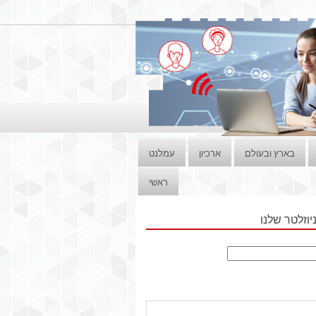
בארץ ובעולם
ארכיון
עמלנט
ראשי
וזלטר שלנו