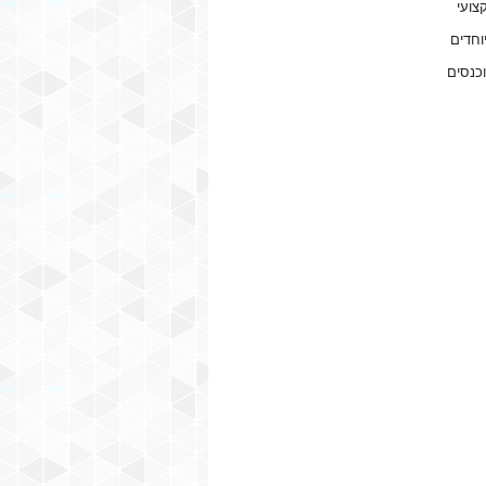
צועי
וחדים
וכנסים