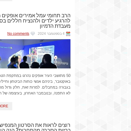
הרב תחומי עמל אמירים אופקים מ
להרגיע ילדים ולהנציח חללים בסי
מעבדת הדמיון
4 בספטמבר 2024
No comments
באוקטובר, ביניהם אנשי כוחות הביטחון וחיילי
בגבורה במחבלים. למרות זאת, חלק גדול מת
לא התפנה, ובנובמבר האחרון, בעיצומה של 
MORE
כרזות הסברה מהתחרות? הנה הו