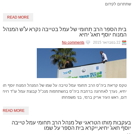
שתתרום לקידום
READ MORE
בית הספר הרב תחומי של עמל בטייבה נקרא ע"ש המנהל
המנוח יוסף חאג' יחיא
22 בפברואר 2015
No comments
טקס קריאת ביה"ס הרב תחומי עמל טייבה על שמו של המנהל המנוח יוסף חאג'
יחיא, נערך לאחרונה ברחבת ביה"ס בהשתתפות מנכ"ל קבוצת עמל עו"ד רוית
דום, ראש העיר אריק ברמי, בני משפחתו
READ MORE
בעקבות מותו הטראגי של מנהל הרב תחומי עמל טייבה
יוסף חאג' יחיא,ייקרא בית הספר על שמו