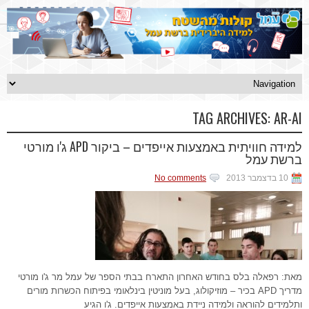
TAG ARCHIVES:
AR-AI
למידה חוויתית באמצעות אייפדים – ביקור APD ג'ו מורטי
ברשת עמל
10 בדצמבר 2013
No comments
מאת: רפאלה בלס בחודש האחרון התארח בבתי הספר של עמל מר ג'ו מורטי
מדריך APD בכיר – מוזיקולוג, בעל מוניטין בינלאומי בפיתוח הכשרות מורים
ותלמידים להוראה ולמידה ניידת באמצעות אייפדים. ג'ו הגיע