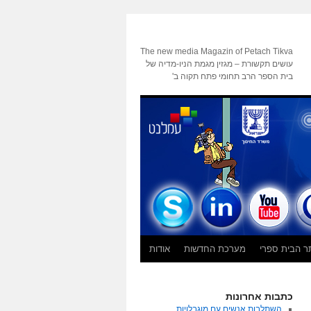
The new media Magazin of Petach Tikva
עושים תקשורת – מגזין מגמת הניו-מדיה של
בית הספר הרב תחומי פתח תקוה ב'
ר הבית ספרי
מערכת החדשות
אודות
כתבות אחרונות
השתלבות אנשים עם מוגבלויות