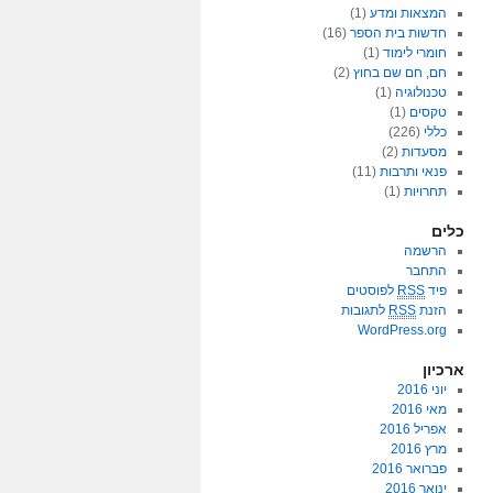
המצאות ומדע
(1)
חדשות בית הספר
(16)
חומרי לימוד
(1)
חם, חם שם בחוץ
(2)
טכנולוגיה
(1)
טקסים
(1)
כללי
(226)
מסעדות
(2)
פנאי ותרבות
(11)
תחרויות
(1)
כלים
הרשמה
התחבר
פיד
RSS
לפוסטים
הזנת
RSS
לתגובות
WordPress.org
ארכיון
יוני 2016
מאי 2016
אפריל 2016
מרץ 2016
פברואר 2016
ינואר 2016