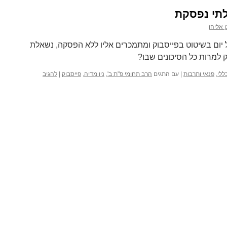
לתי נפסקת
ן אליהו
 יום בשיטוט בפייסבוק ומתמכרים אליו ללא הפסקה, נשאלת
למרות כל הסיכונים שבו?
ללי
,
פנאי ותרבות
|
עם התגים
הרב תחומי פ"ת ב'
,
ניו מדיה
,
פייסבוק
|
להגיב