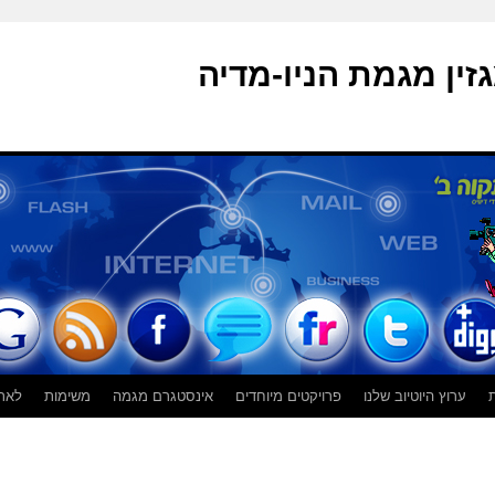
זין מגמת הניו-מדיה
ת
ערוץ היוטיוב שלנו
פרויקטים מיוחדים
אינסטגרם מגמה
משימות
לאת