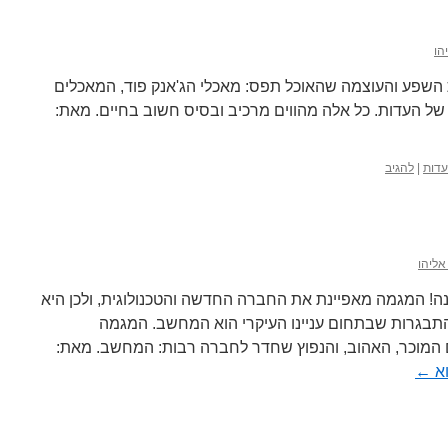
הו
ת השפע והעוצמה שהאוכל תפס: מאכלי הג'אנק פוד, המאכלים
של העדות. כל אלה מהווים מרכיב ובסיס חשוב בחיים. מאת:
דות
|
להגיב
 אליהו
! המגמה מאפיינת את החברה החדשה והטכנולוגית, ולכן היא
תבגרות שבתחום עניינו העיקרי הוא המחשב. המגמה
מוכר, האהוב, והנפוץ שחדר לחברה רבות: המחשב. מאת:
וא
←