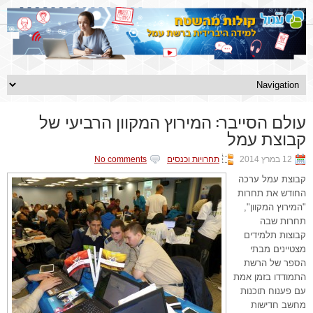
עולם הסייבר: המירוץ המקוון הרביעי של
קבוצת עמל
12 במרץ 2014
תחרויות וכנסים
No comments
קבוצת עמל ערכה
החודש את תחרות
"המירוץ המקוון",
תחרות שבה
קבוצות תלמידים
מצטיינים מבתי
הספר של הרשת
התמודדו בזמן אמת
עם פענוח תוכנות
מחשב חדישות