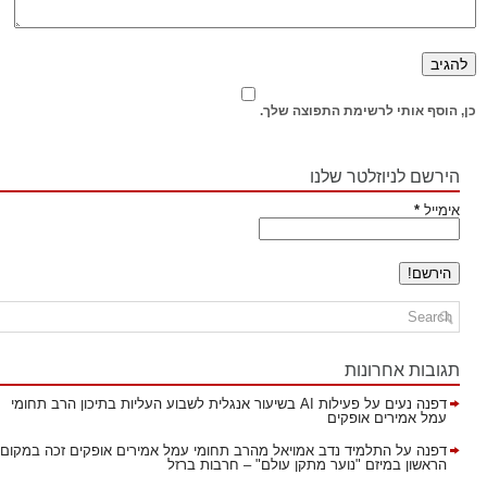
כן, הוסף אותי לרשימת התפוצה שלך.
הירשם לניוזלטר שלנו
אימייל
*
תגובות אחרונות
דפנה נעים
על
פעילות AI בשיעור אנגלית לשבוע העליות בתיכון הרב תחומי
עמל אמירים אופקים
דפנה
על
התלמיד נדב אמויאל מהרב תחומי עמל אמירים אופקים זכה במקום
הראשון במיזם "נוער מתקן עולם" – חרבות ברזל