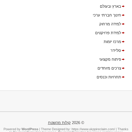
בארץ ובעולם
חינוך חברתי ערכי
למידה מרחוק
למידת פרויקטים
מרכז יזמות
סליידר
פיתוח מקצועי
צרכים מיוחדים
תחרויות וכנסים
© 2026
קולות מהשטח
Powered by
WordPress
| Theme Designed by:
https://www.ukppireclaim.com/
| Thanks