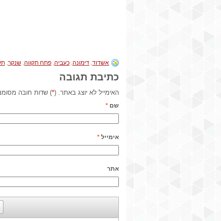
אשדוד
,
דימונה
,
כעביה
,
פתח תקווה
,
שנקר
,
תל
כתיבת תגובה
האימייל לא יוצג באתר. (
*
) שדות חובה מסומנ
שם
*
אימייל
*
אתר