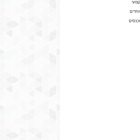
צועי
וחדים
וכנסים