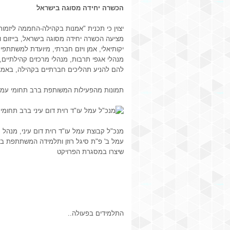
הכשרה יחידה מסוגה בישראל
יצוין כי תכנית "אמנות בקהילה-החממה ליזמות
מציעה הכשרה יחידה מסוגה בישראל, בייזום ונ
יקותיאלי, אמן ויזם חברתי, מיועדת למשתתפים
מנהלי אגפי תרבות, מנהלי מרכזים קהילתיים, 
להם להניע תהליכים חברתיים בקהילה, באמצ
תמונות מהפעילות המשותפת ברב תחומי עמל 
מנכ"ל קבוצת עמל עו"ד רוית דום עיני, מנהל 
עמל ב' פ"ת סיגל רוזן ותלמידה המשתתפת ב
שיצרו במסגרת הפרויקט
התלמידים בפעולה..