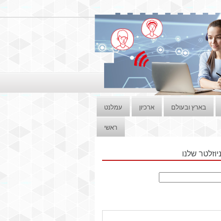
בארץ ובעולם
ארכיון
עמלנט
ראשי
וזלטר שלנו