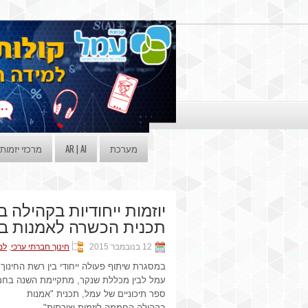
מערכת
AR | AI
מרכזי יזמות
יוזמות ייחודיות בקהילה 
תכנית הכשרה לאמנות בקה
12 בנובמבר 2015
חינוך חברתי ערכי
,
למ
במסגרת שיתוף פעולה ייחודי בין רשת החינוך
עמל לבין מכללת שנקר, מתקיימת השנה בחמ
ספר תיכוניים של עמל, תכנית "אמנות
בקהילה-החממה ליזמות יצירתית".