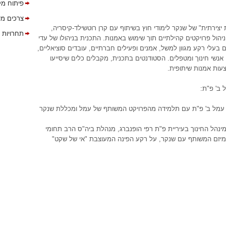
פיתוח מק
צרכים מי
 יצירתית" של שנקר לימודי חוץ בשיתוף עם קרן רוטשילד-קיסריה,
תחרויות 
יהול פרויקטים קהילתיים תוך שימוש באמנות. התכנית בניהולו של עדי
 בעלי רקע מגוון למשל, אמנים ופעילים חברתיים, עובדים סוציאליים,
אנשי חינוך ומטפלים. הסטודנטים בתכנית, מקבלים כלים שיסייעו
עות אמנות שיתופית.
ב' פ"ת:
מינהל החינוך בעיריית פ"ת רפי הופנברג, מנהלת ביה"ס הרב תחומי
מיזם המשותף עם שנקר, על רקע הפינה המעוצבת "אי של שקט"