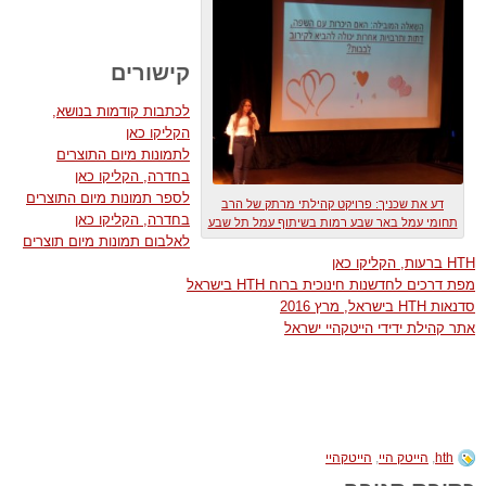
קישורים
לכתבות קודמות בנושא,
הקליקו כאן
לתמונות מיום התוצרים
בחדרה, הקליקו כאן
לספר תמונות מיום התוצרים
דע את שכניך: פרויקט קהילתי מרתק של הרב
בחדרה, הקליקו כאן
תחומי עמל באר שבע רמות בשיתוף עמל תל שבע
לאלבום תמונות מיום תוצרים
HTH ברעות, הקליקו כאן
מפת דרכים לחדשנות חינוכית ברוח HTH בישראל
סדנאות HTH בישראל, מרץ 2016
אתר קהילת ידידי הייטקהיי ישראל
hth
,
הייטק היי
,
הייטקהיי