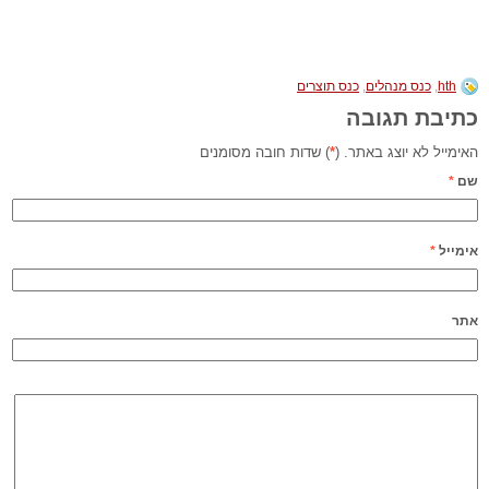
hth
,
כנס מנהלים
,
כנס תוצרים
כתיבת תגובה
האימייל לא יוצג באתר. (
*
) שדות חובה מסומנים
שם
*
אימייל
*
אתר