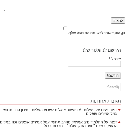
כן, הוסף אותי לרשימת התפוצה שלך.
הירשם לניוזלטר שלנו
אימייל
*
תגובות אחרונות
דפנה נעים
על
פעילות AI בשיעור אנגלית לשבוע העליות בתיכון הרב תחומי
עמל אמירים אופקים
דפנה
על
התלמיד נדב אמויאל מהרב תחומי עמל אמירים אופקים זכה במקום
הראשון במיזם "נוער מתקן עולם" – חרבות ברזל