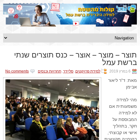
תוצר – מוצר – אוצר – כנס תוצרים שנתי
ברשת עמל
6 במרץ 2019
למידת פרויקטים
,
סליידר
,
תחרויות וכנסים
No comments
מאת: ד"ר ליאור
אבימן
מהי למידה
משמעותית אם
לא למידה
המבוססת על
חקר, בתהליך
אישי או קבוצתי,
בהנחייה מקצועית