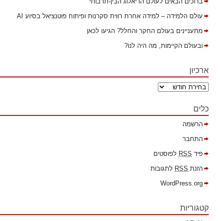
ברוכים הבאים לעולם הדיאלוג הבין-תרבותי
עולם הלמידה – למידה אחרת רווית סקרנות ופיתוח פוטנציאל בסיוע AI
מתעניינים בעולם החקר והחלל? הגיעו לכאן
ובעולם הקיימות, מה היה לנו?
ארכיון
כלים
הרשמה
התחבר
פיד
RSS
לפוסטים
הזנת
RSS
לתגובות
WordPress.org
קטגוריות