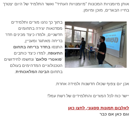
אותן מיומנויות המכונות "מיומנויות העתיד" ואשר התלמיד של היום יצטרך
בחייו הבוגרים, מוכן ומיומן.
בתוך כך נהנו מורים ותלמידים
מסדנאות יצירה בתחומים
חדשניים, ולמדו כיצד מכינים חדר
בריחה מאתגר ומעניין,
התנסו
בחדר בריחה בתחום
התעופה
, למדו כיצד כותבים
'
פואטרי סלאם
' ונחשפו לחידושים
הטכנולוגיים המדהימים בעולם
בתחום
הבינה המלאכותית
.
אכן יום צפוף שכולו חדשנות ולמידה אחרת.
יישר כוח לכל המורים והתלמידים של רשת עמל!
לאלבום תמונות ססגוני, לחצו כאן
וגם כאן אם כבר