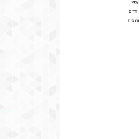
צועי
וחדים
וכנסים