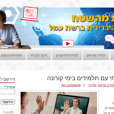
למידה מרחוק
למידת פרויקטים
חינוך חברתי
תחרויות וכנסים
עם תלמידים בימי קורונה
הירשם לני
מידה מרחוק
,
סליידר
No comments
אימייל
*
.
אמרים
 זו על