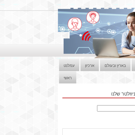
בארץ ובעולם
ארכיון
עמלנט
ראשי
וזלטר שלנו