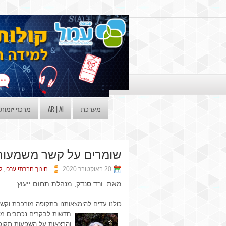
מערכת
AR | AI
מרכזי יזמות
שומרים על קשר משמעותי 
20 באוקטובר 2020
חינוך חברתי ערכי
,
ל
מאת: ורד סנדק, מנהלת תחום ייעוץ
כולנו עדים להימצאותנו בתקופה מורכבת וקשה
חדשות לבקרים נכתבים מ
והרצאות על השפעות תקופה