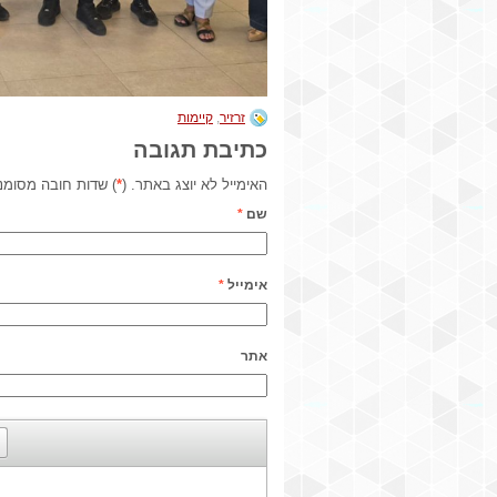
זרזיר
,
קיימות
כתיבת תגובה
האימייל לא יוצג באתר. (
*
) שדות חובה מסומנ
שם
*
אימייל
*
אתר