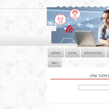
בארץ ובעולם
ארכיון
עמלנט
ראשי
וזלטר שלנו