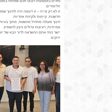
נחלים באמצעות רובוט חכם שפותח במסג
הלימודים.
זו לא רק זכייה – זו דוגמה חיה לחינוך שמח
חדשנות, קיימות ולקיחת אחריות.
חינוך מעולה מתחיל מהשטח, מתוך בעיות
אמיתיות, רעיונות גדולים ורצון להשפיע.
יישר כוח! אתם ההשראה לדור הבא של יזמ
ירוקים.