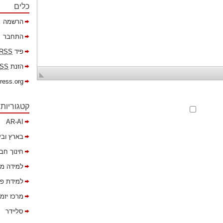
כלים
הרשמה
התחבר
פיד
RSS
הזנת
SS
ress.org
קטגוריות
AR-AI
בארץ ובע
חינוך חב
למידה מ
למידת פר
מרכז יזמ
סליידר