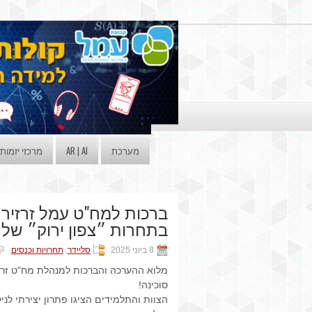
מערכת
AR | AI
מרכזי יזמות
ברכות למח"ט עמל זרזיר 
בתחרות ״צפון ירוק״ של מ
8 ביוני 2025
סליידר
,
תחרויות וכנסים
מלוא ההערכה והברכות למנהלת מח"ט זרז
סוכינה!
הצוות והתלמידים הציגו פתרון יצירתי לניק