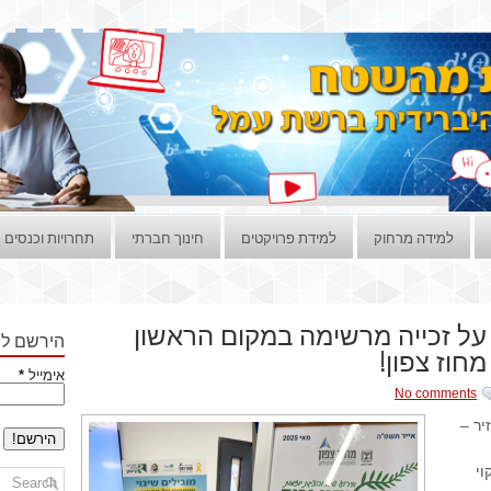
למידה מרחוק
למידת פרויקטים
חינוך חברתי
תחרויות וכנסים
על זכייה מרשימה במקום הראשון
הירשם לני
חוז צפון!
אימייל
*
No comments
יר –
וי