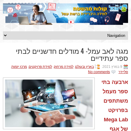
מגה לאב עמל- 4 מודלים חדשניים לבתי
ספר עתידיים
9 במרץ 2021
בארץ ובעולם
,
למידה מרחוק
,
למידת פרויקטים
,
מרכז יזמות
,
סליידר
No comments
ארבעה בתי 
ספר מעמל 
משתתפים 
בפרויקט 
Mega Lab 
של אגף 