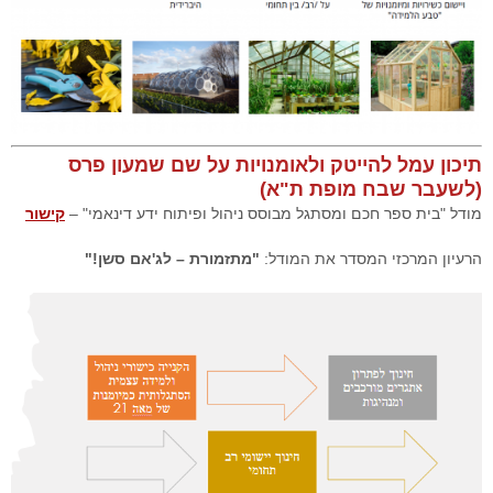
תיכון עמל להייטק ולאומנויות על שם שמעון פרס
(לשעבר שבח מופת ת"א)
מודל "בית ספר חכם ומסתגל מבוסס ניהול ופיתוח ידע דינאמי" –
קישור
הרעיון המרכזי המסדר את המודל:
"מתזמורת – לג'אם סשן!"