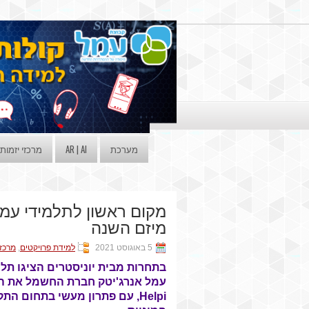
מערכת
AR | AI
מרכזי יזמות
מקום ראשון לתלמידי עמ
מיזם השנה
5 באוגוסט 2021
למידת פרויקטים
,
מרכז 
בתחרות מבית יוניסטרים הציגו תלמ
עמל אנרג'יטק חברת החשמל את ה
Helpi, עם פתרון מעשי בתחום הת