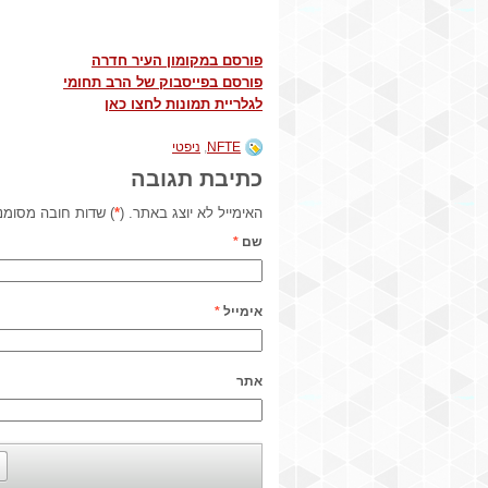
פורסם במקומון העיר חדרה
פורסם בפייסבוק של הרב תחומי
לגלריית תמונות לחצו כאן
NFTE
,
ניפטי
כתיבת תגובה
האימייל לא יוצג באתר. (
*
) שדות חובה מסומנ
שם
*
אימייל
*
אתר