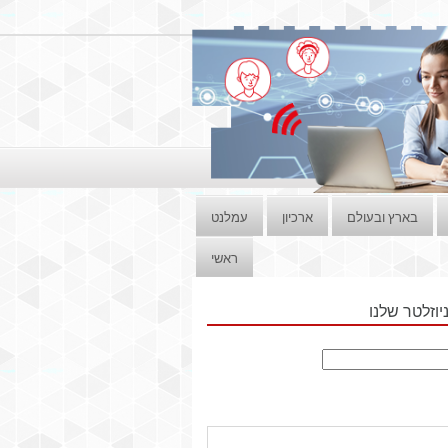
בארץ ובעולם
ארכיון
עמלנט
ראשי
וזלטר שלנו