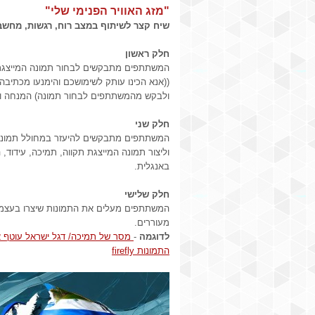
"מזג האוויר הפנימי שלי"
שיח קצר לשיתוף במצב רוח, רגשות, מחשבו
חלק ראשון
המשתתפים מתבקשים
לבחור תמונה המייצג
((אנא הכינו עותק לשימושכם והימנעו מכתיב
ולבקש מהמשתתפים לבחור תמונה) המנחה ו
חלק שני
המשתתפים מתבקשים להיעזר במחולל תמונ
וליצור תמונה המייצגת תקווה, תמיכה, עידוד, 
באנגלית.
חלק שלישי
המשתתפים מעלים את התמונות שיצרו בעצמ
מעוררים.
לדוגמה
-
מסר של תמיכה/ דגל ישראל עוטף 
התמונות firefly