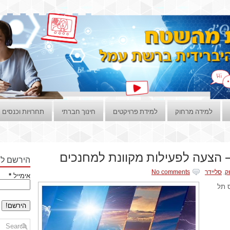
למידה מרחוק
למידת פרויקטים
חינוך חברתי
תחרויות וכנסים
 – הצעה לפעילות מקוונת למחנכים
הירשם לני
ק
,
סליידר
No comments
אימייל
*
ס תל