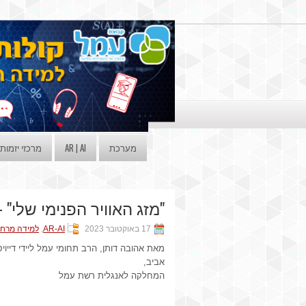
מערכת
AR | AI
מרכזי יזמות
"מזג האוויר הפנימי שלי"
17 באוקטובר 2023
AR-AI
,
למידה מרחו
מאת אהובה דותן, הרב תחומי עמל ליידי דייוי
אביב,
המחלקה לאנגלית רשת עמל