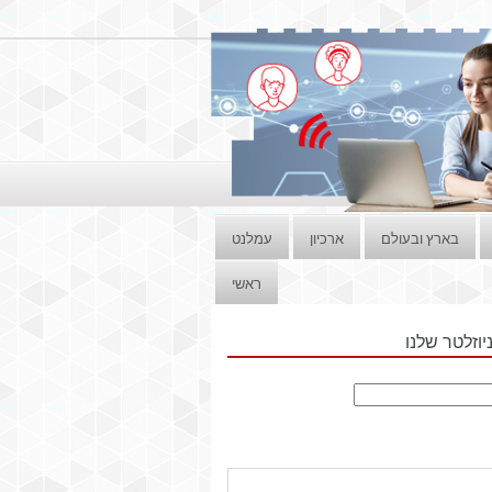
בארץ ובעולם
ארכיון
עמלנט
ראשי
וזלטר שלנו