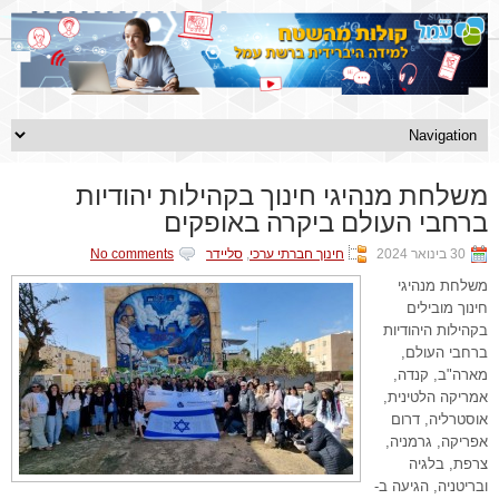
משלחת מנהיגי חינוך בקהילות יהודיות
ברחבי העולם ביקרה באופקים
30 בינואר 2024
חינוך חברתי ערכי
,
סליידר
No comments
משלחת מנהיגי
חינוך מובילים
בקהילות היהודיות
ברחבי העולם,
מארה"ב, קנדה,
אמריקה הלטינית,
אוסטרליה, דרום
אפריקה, גרמניה,
צרפת, בלגיה
ובריטניה, הגיעה ב-