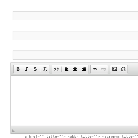
<a href="" title=""> <abbr title=""> <acronym title="