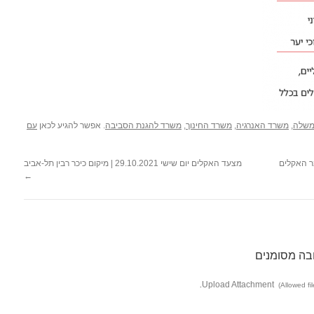
שלה
,
משרד האנרגיה
,
משרד החינוך
,
משרד להגנת הסביבה
. אפשר להגיע לכאן
עם
ר האקלים
מצעד האקלים יום שישי 29.10.2021 | מיקום כיכר רבין תל-אביב
←
בה מסומנים
Upload Attachment
(Allowed fil