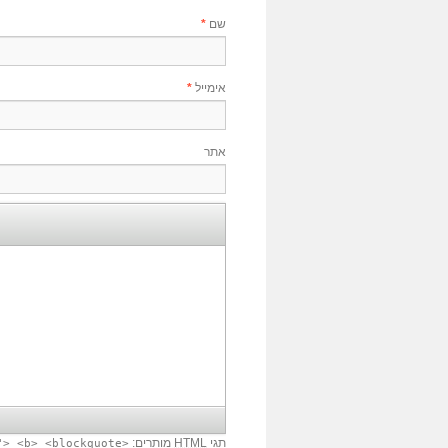
שם
*
אימייל
*
אתר
תגי
HTML
מותרים:
"> <b> <blockquote