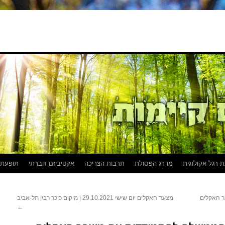
 רגל אקולוגית
מדרג הפסולת
תרבות הצריכה
אקטיביזם חברתי
תופעת
ר האקלים
מצעד האקלים יום שישי 29.10.2021 | מיקום כיכר רבין תל-אביב
←