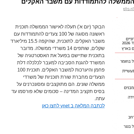
ה בלס
הבוקר (יום א') תעלה לאישור הממשלה תוכנית
ראשונה מסוגה של 100 צעדים להתמודדות עם
משבר האקלים. לתוכנית, שהיקפה 15.5 מיליארד
שקלים, שותפים 14 משרדי ממשלה. מדובר
בתוכנית שתיישם בפועל את האסטרטגיה של
המשרד להגנת הסביבה למעבר לכלכלה דלת
פחמן והיערכות למשבר האקלים. תוכנית 100
הצעדים מחברת שורת תוכניות של משרדי
ממשלה
שונים. הם מתוקצבים ומסונכרנים על
בסיס תקציב המדינה – סכומים שלא פורסמו עד
עתה.
לכתבה המלאה ב ynet לחצו כאן