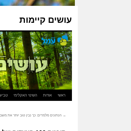
עושים קיימות
ראשי
אודות
השינוי האקלימי
טביעת
→
הנתונים מלמדים: כך נבין טוב יותר את משב