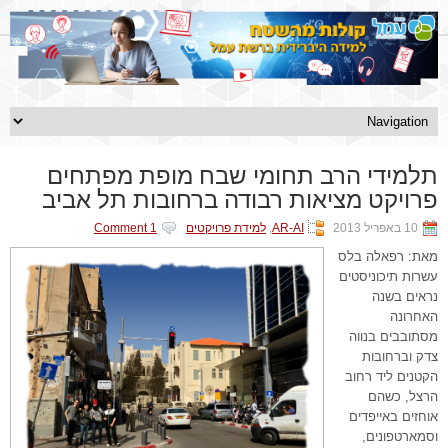
תלמידי הרב תחומי שבח מופת מפתחים
פרויקט מציאות רבודה ברחובות תל אביב
10 באפריל 2013
AR-AI
,
למידת פרויקטים
1 Comment
מאת: רפאלה בלס
עשרות תיכוניסטים
נראים בשנה
האחרונה
מסתובבים בנווה
צדק וברחובות
הקטנים ליד רחוב
הרצל, כשהם
אוחזים באייפדים
וסמארטפונים,