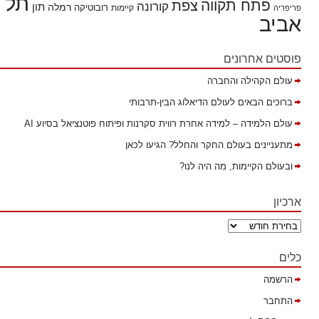
תל
פתח תקווה
צפת
קורונה
תון
רמלה
רובוטיקה
פריפריה
קיימות
אביב
פוסטים אחרונים
עולם הקהילה והחברה
ברוכים הבאים לעולם הדיאלוג הבין-תרבותי
עולם הלמידה – למידה אחרת רווית סקרנות ופיתוח פוטנציאל בסיוע AI
מתעניינים בעולם החקר והחלל? הגיעו לכאן
ובעולם הקיימות, מה היה לנו?
ארכיון
כלים
הרשמה
התחבר