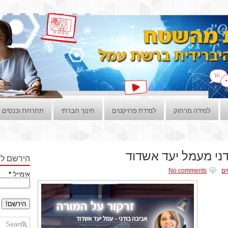
למידה מרחוק
למידת פרויקטים
חינוך חברתי
תחרויות וכנסים
דני מעמל יעד אשדוד
הירשם לני
ים
No comments
אימייל
*