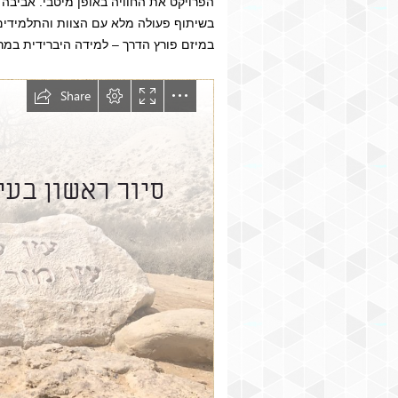
הפרויקט את החוויה באופן מיטבי. אביב
בשיתוף פעולה מלא עם הצוות והתלמידים,
במיזם פורץ הדרך – למידה היברידית במר