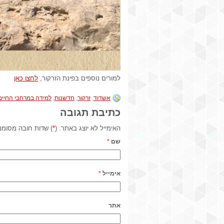
למורים נוספים בפינת הזרקור,
לחצו כאן
אשדוד
,
זרקור
,
חדשנות
,
למידה במרחבי החיים
כתיבת תגובה
האימייל לא יוצג באתר. (
*
) שדות חובה מסומנ
שם
*
אימייל
*
אתר