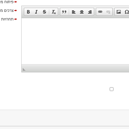
פיתוח מק
צרכים מי
תחרויות 