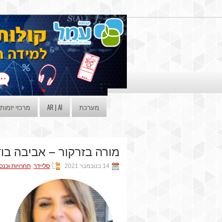
מערכת
AR | AI
מרכזי יזמות
מורה בזרקור – אביבה בו
14 בנובמבר 2021
סליידר
,
תחרויות וכנס