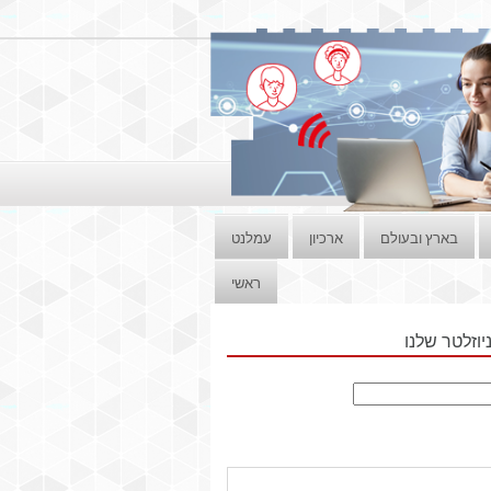
בארץ ובעולם
ארכיון
עמלנט
ראשי
וזלטר שלנו