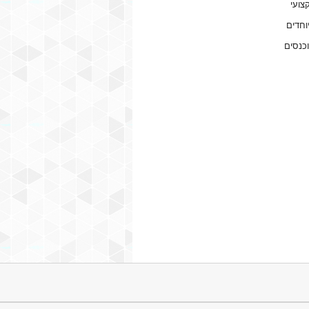
צועי
וחדים
וכנסים